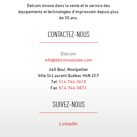
Delcom innove dans la vente et le service des
équipements et technologies d’impression depuis plus
de 30 ans.
CONTACTEZ-NOUS
Delcom
info@delcomsolution.com
460 Boul. Montpellier
Ville St-Laurent Québec H4N 2G7
Tel:
514-744-3610
Fax :
514-744-3873
SUIVEZ-NOUS
LinkedIn