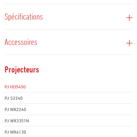
Spécifications
Accessoires
Projecteurs
PJ HD5450
PJ S2240
PJ WX2240
PJ WX3351N
PJ WX4130