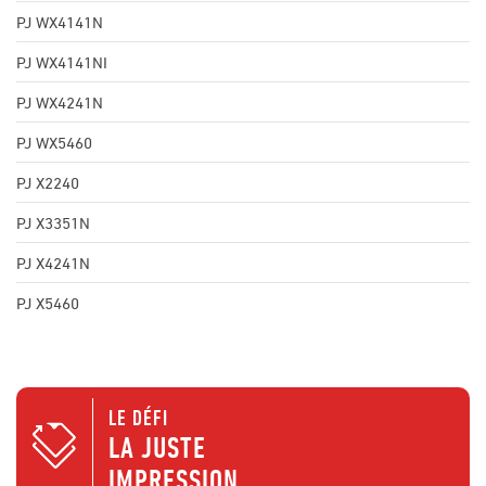
PJ WX4141N
PJ WX4141NI
PJ WX4241N
PJ WX5460
PJ X2240
PJ X3351N
PJ X4241N
PJ X5460
LE DÉFI
LA JUSTE
IMPRESSION