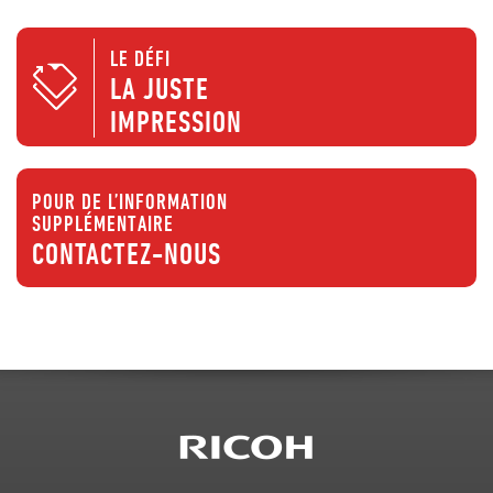
LE DÉFI
LA JUSTE
IMPRESSION
POUR DE L’INFORMATION
SUPPLÉMENTAIRE
CONTACTEZ-NOUS