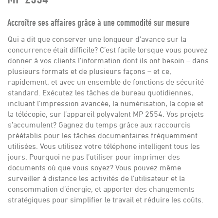
Carrières
Accroître ses affaires grâce à une commodité sur mesure
Nous joindre
Qui a dit que conserver une longueur d’avance sur la
concurrence était difficile? C’est facile lorsque vous pouvez
donner à vos clients l’information dont ils ont besoin – dans
plusieurs formats et de plusieurs façons – et ce,
rapidement, et avec un ensemble de fonctions de sécurité
standard. Exécutez les tâches de bureau quotidiennes,
incluant l’impression avancée, la numérisation, la copie et
la télécopie, sur l’appareil polyvalent MP 2554. Vos projets
s’accumulent? Gagnez du temps grâce aux raccourcis
préétablis pour les tâches documentaires fréquemment
utilisées. Vous utilisez votre téléphone intelligent tous les
jours. Pourquoi ne pas l’utiliser pour imprimer des
documents où que vous soyez? Vous pouvez même
surveiller à distance les activités de l’utilisateur et la
consommation d’énergie, et apporter des changements
stratégiques pour simplifier le travail et réduire les coûts.