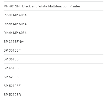
MP 401SPF Black and White Multifunction Printer
Ricoh MP 4054
Ricoh MP 5054
Ricoh MP 6054
SP 311SFNw
SP 3510SF
SP 3610SF
SP 4510SF
SP 5200S
SP 5210SF
SP 5210SR