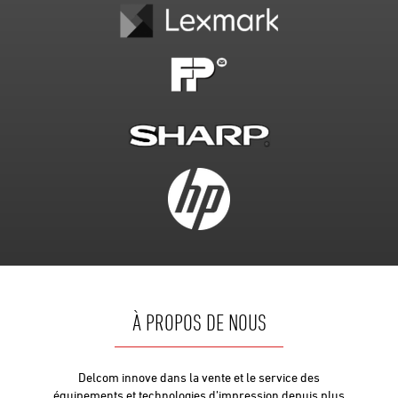
À PROPOS DE NOUS
Delcom innove dans la vente et le service des
équipements et technologies d’impression depuis plus