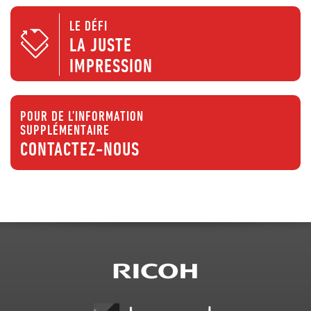
LE DÉFI
LA JUSTE
IMPRESSION
POUR DE L’INFORMATION
SUPPLÉMENTAIRE
CONTACTEZ-NOUS