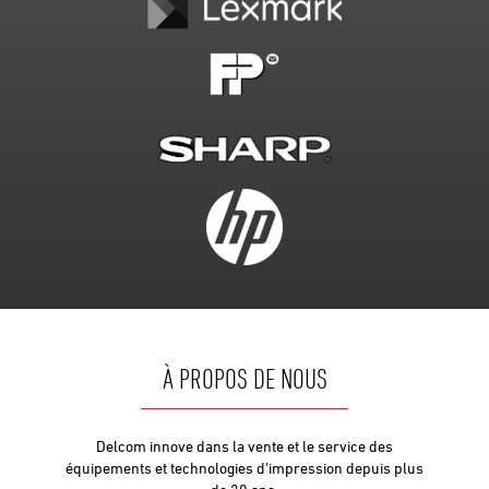
À PROPOS DE NOUS
Delcom innove dans la vente et le service des
équipements et technologies d’impression depuis plus