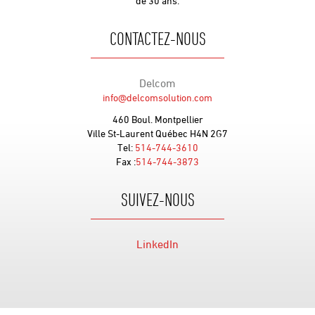
de 30 ans.
CONTACTEZ-NOUS
Delcom
info@delcomsolution.com
460 Boul. Montpellier
Ville St-Laurent Québec H4N 2G7
Tel:
514-744-3610
Fax :
514-744-3873
SUIVEZ-NOUS
LinkedIn